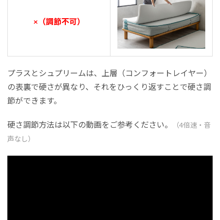
×（調節不可）
プラスとシュプリームは、上層（コンフォートレイヤー）
の表裏で硬さが異なり、それをひっくり返すことで硬さ調
節ができます。
硬さ調節方法は以下の動画をご参考ください。
（4倍速・音
声なし）