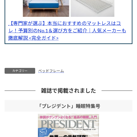
【専門家が選ぶ】本当におすすめのマットレスはコ
レ！予算別のNo.1＆選び方をご紹介｜人気メーカーも
徹底解説 <完全ガイド>
ベッドフレーム
カテゴリー
雑誌で掲載されました
「プレジデント」睡眠特集号