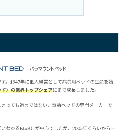
す。1947年に個人経営として病院用ベッドの生産を始
ッド）の業界トップシェア
にまで成長しました。
と言っても過言ではない、電動ベッドの専門メーカーで
わゆるBtoB）が中心でしたが、2005年くらいから一