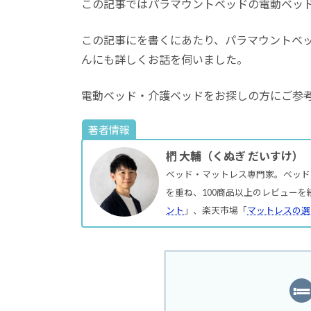
この記事ではパラマウントベッドの電動ベッ
この記事にを書くにあたり、パラマウントベ
んにも詳しくお話を伺いました。
電動ベッド・介護ベッドをお探しの方にご参
著者情報
椚 大輔（くぬぎ だいすけ）
ベッド・マットレス専門家。ベッド
を重ね、100商品以上のレビューを
ント
」、楽天市場「
マットレスの選