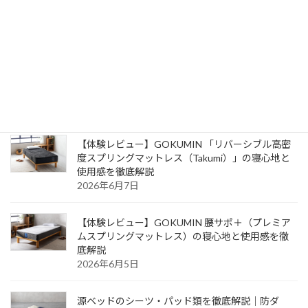
【体験レビュー】neruco「バリュースーパーハー
ド」の寝心地＆バリューポケットコイル（通常モ
デル）との違いも徹底解説
2026年7月22日
【専門家が解説】マットレスの選び方｜硬さ・種
類・予算で失敗しにくいコツ
2026年6月23日
【体験レビュー】GOKUMIN 「リバーシブル高密
度スプリングマットレス（Takumi）」の寝心地と
使用感を徹底解説
2026年6月7日
【体験レビュー】GOKUMIN 腰サポ＋（プレミア
ムスプリングマットレス）の寝心地と使用感を徹
底解説
2026年6月5日
源ベッドのシーツ・パッド類を徹底解説｜防ダ