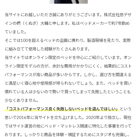
当サイトにお越しいただき誠にありがとうございます。株式会社悠デザ
インの椚（くぬぎ）大輔と申します。私はベッドメーカーで約7年勤め
ていました。
そこでは100を超えるベッドの企画に携わり、製造現場を見たり、実際
に組み立てて使用した経験がたくさんあります。
当サイトではオンライン限定のベッドを中心にご紹介しています。オン
ライン限定モデルの方が、余計な費用がかかりにくく、結果的にコスト
パフォーマンスが高い商品が多いからです。しかし、選び方を間違える
と満足いく寝心地や使用感が得られないでしょう。また、ベッドを買い
慣れている人は少ないので勢いで買ってしまって失敗したということも
少なくありません。
「コストパフォーマンス良く失敗しないベッドを選んでほしい」
という
思いで2016年に当サイトを立ち上げました。2020年より独立し、現在
ではサイト運営の他にベッド・マットレス関連に特化した事業を行って
おります。しっかりと商品を体験・検証するためにスタジオも完備し、