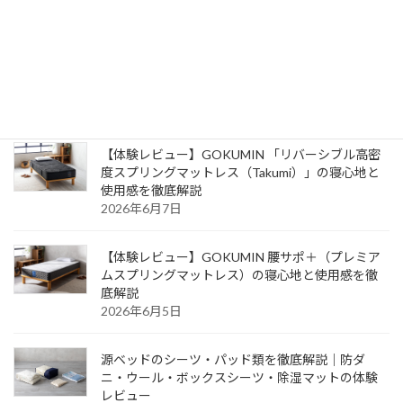
デル）との違いも徹底解説
2026年7月22日
【専門家が解説】マットレスの選び方｜硬さ・種
類・予算で失敗しにくいコツ
2026年6月23日
【体験レビュー】GOKUMIN 「リバーシブル高密
度スプリングマットレス（Takumi）」の寝心地と
使用感を徹底解説
2026年6月7日
【体験レビュー】GOKUMIN 腰サポ＋（プレミア
ムスプリングマットレス）の寝心地と使用感を徹
底解説
2026年6月5日
源ベッドのシーツ・パッド類を徹底解説｜防ダ
ニ・ウール・ボックスシーツ・除湿マットの体験
レビュー