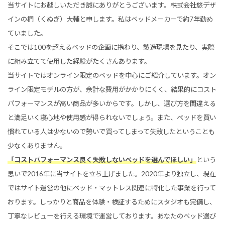
当サイトにお越しいただき誠にありがとうございます。株式会社悠デザ
インの椚（くぬぎ）大輔と申します。私はベッドメーカーで約7年勤め
ていました。
そこでは100を超えるベッドの企画に携わり、製造現場を見たり、実際
に組み立てて使用した経験がたくさんあります。
当サイトではオンライン限定のベッドを中心にご紹介しています。オン
ライン限定モデルの方が、余計な費用がかかりにくく、結果的にコスト
パフォーマンスが高い商品が多いからです。しかし、選び方を間違える
と満足いく寝心地や使用感が得られないでしょう。また、ベッドを買い
慣れている人は少ないので勢いで買ってしまって失敗したということも
少なくありません。
「コストパフォーマンス良く失敗しないベッドを選んでほしい」
という
思いで2016年に当サイトを立ち上げました。2020年より独立し、現在
ではサイト運営の他にベッド・マットレス関連に特化した事業を行って
おります。しっかりと商品を体験・検証するためにスタジオも完備し、
丁寧なレビューを行える環境で運営しております。あなたのベッド選び