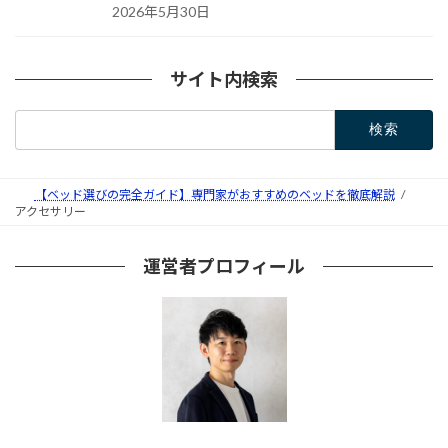
2026年5月30日
サイト内検索
検
索:
【ベッド選びの完全ガイド】専門家がおすすめのベッドを徹底解説
アクセサリー
運営者プロフィール