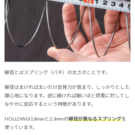
線径とはスプリング（バネ）の太さのことです。
線径は太ければ太いだけ反発力が高まり、しっかりとした
寝心地になります。逆に細ければ細いほど荷重に対してし
なやかに反応するという特徴があります。
HOLLOWは1.8mmと2.3mmの
線径が異なるスプリング
を
使っています。