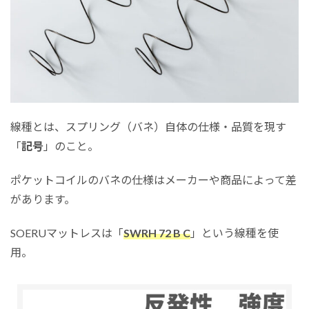
線種とは、スプリング（バネ）自体の仕様・品質を現す
「
記号
」のこと。
ポケットコイルのバネの仕様はメーカーや商品によって差
があります。
SOERUマットレスは「
SWRH 72 B C
」という線種を使
用。