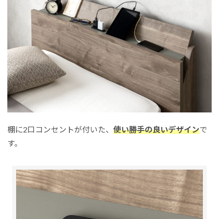
棚に2口コンセントが付いた、
使い勝手の良いデザイン
で
す。