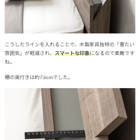
こうしたラインを入れることで、木製家具独特の「重たい
雰囲気」が軽減され、
スマートな印象
になるので素敵です
ね。
棚の奥行きは約7.6cmでした。