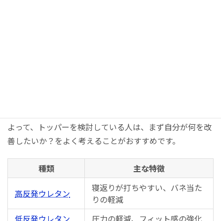
マットレストッパーは種類によって寝心地の方向性が大き
く変わります。
よって、トッパーを検討している人は、まず自分が何を改
善したいか？をよく考えることがおすすめです。
種類
主な特徴
寝返りが打ちやすい、バネ当た
高反発ウレタン
りの軽減
低反発ウレタン
圧力の軽減、フィット感の強化