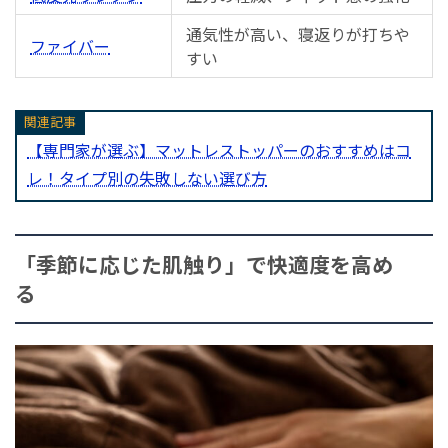
通気性が高い、寝返りが打ちや
ファイバー
すい
関連記事
【専門家が選ぶ】マットレストッパーのおすすめはコ
レ！タイプ別の失敗しない選び方
「季節に応じた肌触り」で快適度を高め
る