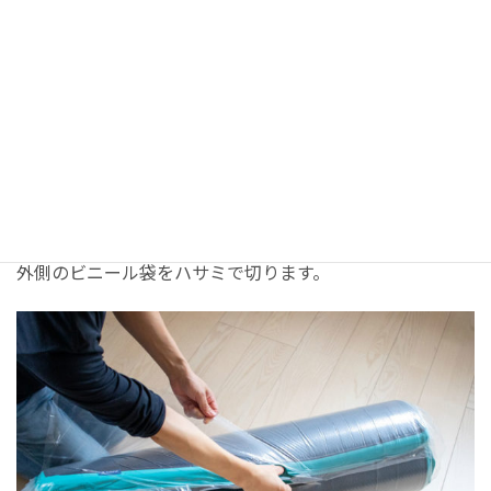
2. 設置
外側のビニール袋をハサミで切ります。