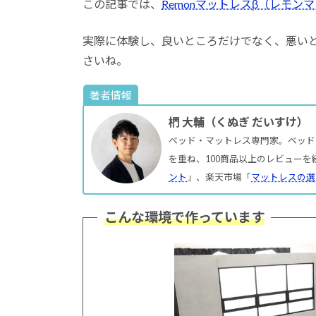
この記事では、
Remonマットレスβ（レモン
実際に体験し、良いところだけでなく、悪い
さいね。
著者情報
椚 大輔（くぬぎ だいすけ）
ベッド・マットレス専門家。ベッド
を重ね、100商品以上のレビューを
ント
」、楽天市場「
マットレスの選
こんな環境で作っています