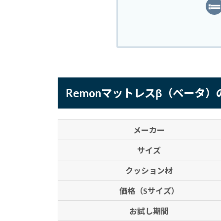
Remonマットレスβ（ベータ
メーカー
サイズ
クッション材
価格（Sサイズ）
お試し期間