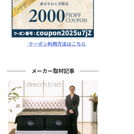
クーポン利用方法はこちら
メーカー取材記事