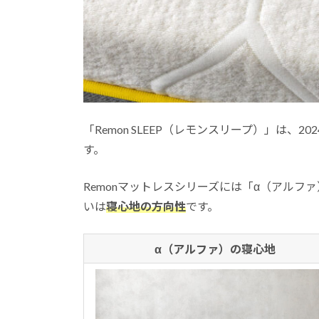
「Remon SLEEP（レモンスリープ）」は
す。
Remonマットレスシリーズには「α（アルフ
いは
寝心地の方向性
です。
α（アルファ）の寝心地