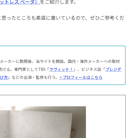
マットレス ベータ）
をご紹介します。
と思ったところも素直に書いているので、ぜひご参考くだ
メーカーに勤務後、当サイトを開設。国内・海外メーカーへの取材
続ける。専門家としてTBS「
ラヴィット！
」、ビジネス誌「
プレジデ
び方
」などの出演・監修も行う。
> プロフィールはこちら