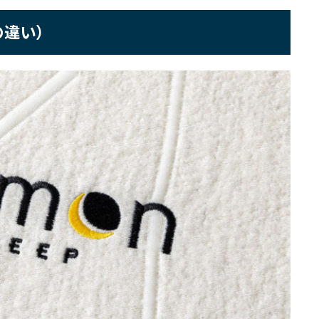
βの違い）