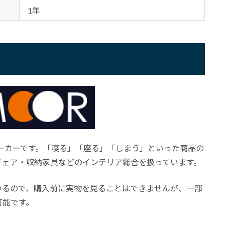
1年
メーカーです。「寝る」「座る」「しまう」といった商品の
チェア・収納家具などのインテリア総合を扱っています。
いるので、購入前に実物を見ることはできませんが、一部
可能です。