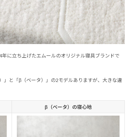
、2024年に立ち上げたエムールのオリジナル寝具ブランドで
ァ）」と「β（ベータ）」の2モデルありますが、大きな違
β（ベータ）の寝心地