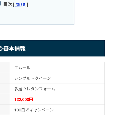
目次
[
]
開ける
）の基本情報
エムール
シングル～クイーン
多層ウレタンフォーム
132,000円
100日※キャンペーン