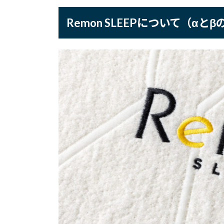
Remon SLEEPについて（αと