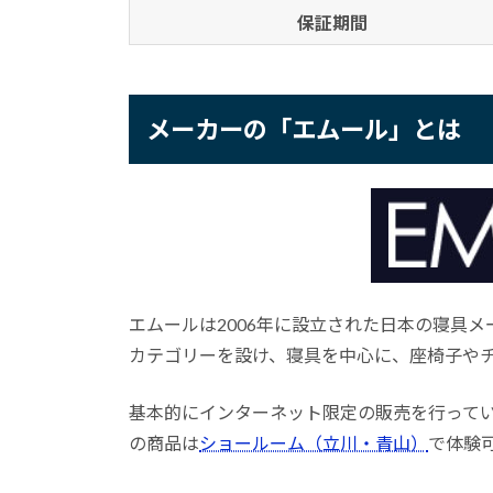
保証期間
メーカーの「エムール」とは
エムールは2006年に設立された日本の寝具
カテゴリーを設け、寝具を中心に、座椅子や
基本的にインターネット限定の販売を行って
の商品は
ショールーム（立川・青山）
で体験