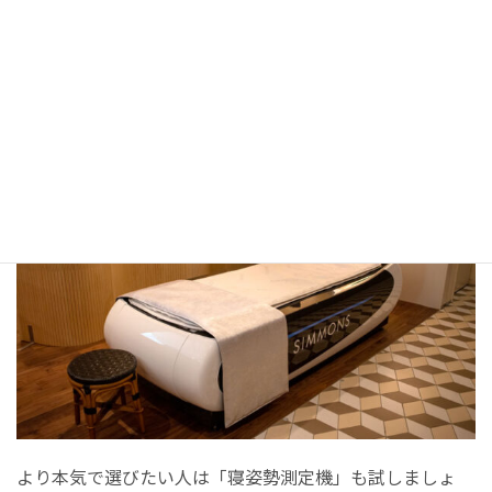
4. 「寝姿勢測定機」を試す（上級編）
より本気で選びたい人は「寝姿勢測定機」も試しましょ