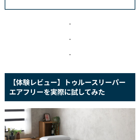
・
・
・
【体験レビュー】トゥルースリーパー
エアフリーを実際に試してみた