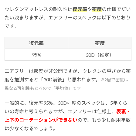
ウレタンマットレスの耐久性は
復元率
や
密度
の仕様でだい
たい決まりますが、エアフリーのスペックは以下のとおり
です。
復元率
密度
95%
30D（推定）
エアフリーは密度が非公開ですが、ウレタンの重さから密
度を推測すると「30D前後」と思われます。
※2層で密度は
異なる可能性もあるので「平均値」です
一般的に、復元率95%、30D程度のスペックは、5年くら
いの寿命と考えられますが、エアフリーは仕様上、
表裏・
上下のローテーションができない
ので、もう少し耐用年数
は少なくなるでしょう。