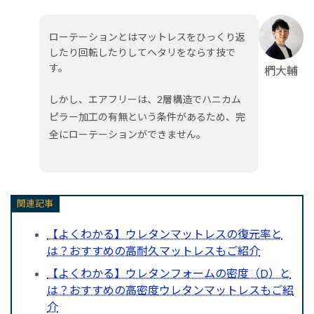
ローテーションとはマットレスをひっくり返
したり回転したりしてヘタリをならす技で
す。
椚大輔
しかし、エアフリーは、2層構造でハニカム
ピラー加工の有無という条件があるため、完
全にローテーションができません。
関連記事
【よくわかる】ウレタンマットレスの復元率と
は？おすすめの高耐久マットレスもご紹介
【よくわかる】ウレタンフォームの密度（D）と
は？おすすめの高密度ウレタンマットレスもご紹
介