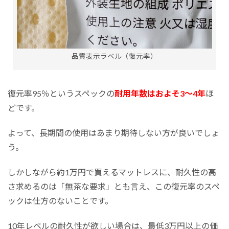
品質表示ラベル（復元率）
復元率95％というスペックの
耐用年数はおよそ3～4年
ほ
どです。
よって、長期間の使用はあまり期待しない方が良いでしょ
う。
しかしながら約1万円で買えるマットレスに、耐久性の高
さ求めるのは「無茶な要求」とも言え、この復元率のスペ
ックは仕方のないことです。
10年レベルの耐久性が欲しい場合は、最低3万円以上の価