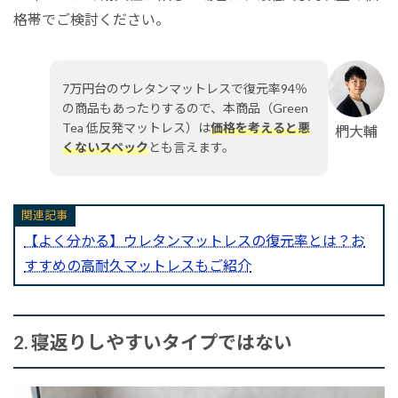
格帯でご検討ください。
7万円台のウレタンマットレスで復元率94％
の商品もあったりするので、本商品（Green
Tea 低反発マットレス）は
価格を考えると悪
椚大輔
くないスペック
とも言えます。
関連記事
【よく分かる】ウレタンマットレスの復元率とは？お
すすめの高耐久マットレスもご紹介
2. 寝返りしやすいタイプではない