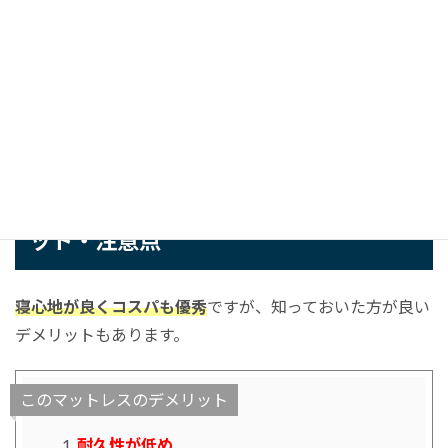
・
・
・
Green Tea 低反発マットレスのデメリ
ット・注意点
寝心地が良くコスパも優秀
ですが、知っておいた方が良い
デメリットもあります。
このマットレスのデメリット
耐久性が低め