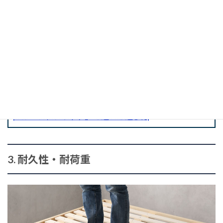
選びやすいです。
より素材感にこだわりたい人は、スチールやファブリッ
ク、合皮も候補に入れて良いでしょう。ただし、見た目だ
けでなく、メンテナンス性も確認してください。
関連記事
ベッドフレームの素材を徹底解説「木・レザー・スチ
ール・ファブリック」の違いと選び方
3. 耐久性・耐荷重