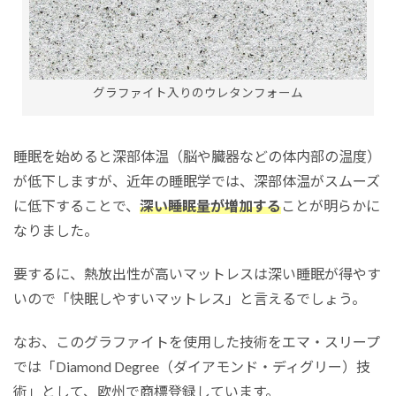
グラファイト入りのウレタンフォーム
睡眠を始めると深部体温（脳や臓器などの体内部の温度）
が低下しますが、近年の睡眠学では、深部体温がスムーズ
に低下することで、
深い睡眠量が増加する
ことが明らかに
なりました。
要するに、熱放出性が高いマットレスは深い睡眠が得やす
いので「快眠しやすいマットレス」と言えるでしょう。
なお、このグラファイトを使用した技術をエマ・スリープ
では「Diamond Degree（ダイアモンド・ディグリー）技
術」として、欧州で商標登録しています。