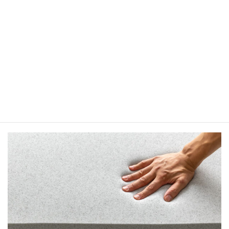
す。
低反発ウレタンを詳しく解説
おすすめの低反発マットレス8選＆間違いやすいメリッ
ト・デメリットも徹底解説
放熱性が高い「グラファイト」入り