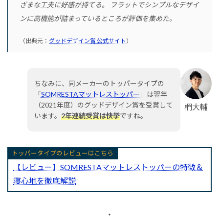
ざまな工夫に好感が持てる。 フラットでシンプルなデザイ
ンに高機能が詰まっているところが評価を集めた。
（出典元：
グッドデザイン賞 公式サイト
）
ちなみに、同メーカーのトッパータイプの
「
SOMRESTAマットレストッパー
」は翌年
（2021年度）のグッドデザイン賞を受賞して
椚大輔
います。
2年連続受賞は快挙
ですね。
トッパータイプのレビューはこちら
【レビュー】SOMRESTAマットレストッパーの特徴＆
寝心地を徹底解説
・