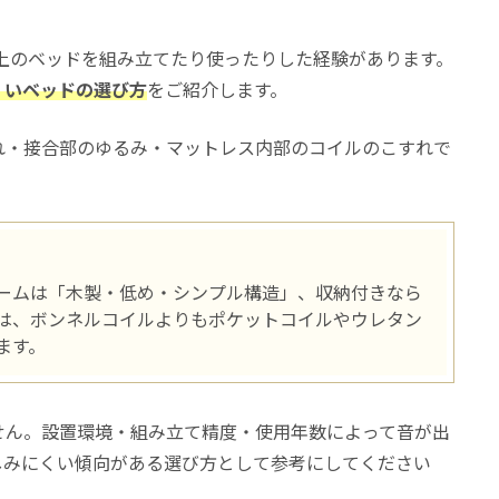
以上のベッドを組み立てたり使ったりした経験があります。
くいベッドの選び方
をご紹介します。
れ・接合部のゆるみ・マットレス内部のコイルのこすれで
ームは「木製・低め・シンプル構造」、収納付きなら
スは、ボンネルコイルよりもポケットコイルやウレタン
ます。
せん。設置環境・組み立て精度・使用年数によって音が出
しみにくい傾向がある選び方として参考にしてください