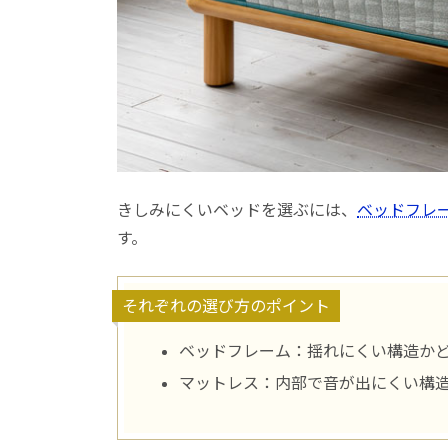
きしみにくいベッドを選ぶには、
ベッドフレ
す。
それぞれの選び方のポイント
ベッドフレーム：揺れにくい構造か
マットレス：内部で音が出にくい構