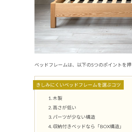
ベッドフレームは、以下の5つのポイントを押
きしみにくいベッドフレームを選ぶコツ
木製
高さが低い
パーツが少ない構造
収納付きベッドなら「BOX構造」