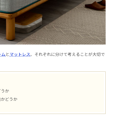
ーム
と
マットレス
、それぞれに分けて考えることが大切で
どうか
造かどうか