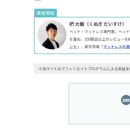
著者情報
椚 大輔（くぬぎ だいすけ）
ベッド・マットレス専門家。ベッド
を重ね、100商品以上のレビューを
ント
」、楽天市場「
マットレスの選
※当サイトはアフィリエイトプログラムによる収益を