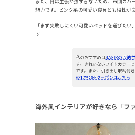
また、白は主張が強すぎないため、布団カバ
魅力です。ピンク系の可愛い寝具とも相性が
「まず失敗しにくい可愛いベッドを選びたい
す。
私のおすすめは
RASIKの収納
す。きれいなホワイトカラーで
です。また、引き出し収納付き
の12%OFFクーポンはこちら
海外風インテリアが好きなら「フ