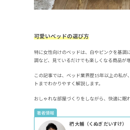
可愛いベッドの選び方
特に女性向けのベッドは、白やピンクを基調
調など、見ているだけでも楽しくなる商品が
この記事では、ベッド業界歴15年以上の私が
トまでわかりやすく解説します。
おしゃれな部屋づくりをしながら、快適に眠
著者情報
椚 大輔（くぬぎ だいすけ）