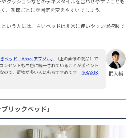
ーやクッションなどのテキスタイルを合わせやすいことも
良く、季節ごとに雰囲気を変えやすいでしょう。
」という人には、白いベッドは非常に使いやすい選択肢で
付きベッド「Absol アブソル」
（上の画像の商品）で
コンセントも白色に統一されていることがポイント
なので、荷物が多い人にもおすすめです。
※RASIK
椚大輔
ァブリックベッド」