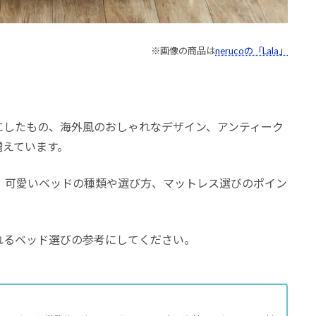
※画像の商品は
nerucoの「Lala」
にしたもの、海外風のおしゃれなデザイン、アンティーク
増えています。
、可愛いベッドの種類や選び方、マットレス選びのポイン
れるベッド選びの参考にしてください。